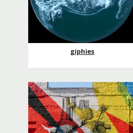
giphies