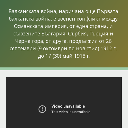
Балканската война, наричана още Първата 
балканска война, е военен конфликт между 
Османската империя, от една страна, и 
съюзените България, Сърбия, Гърция и 
Черна гора, от друга, продължил от 26 
септември (9 октомври по нов стил) 1912 г. 
до 17 (30) май 1913 г.