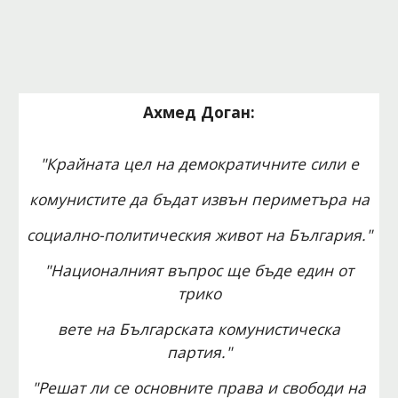
Ахмед Доган:
"Крайната цел на демократичните сили е
комунистите да бъдат извън периметъра на
социално-политическия живот на България."
"Националният въпрос ще бъде един от
трико
вете на Българската комунистическа
партия."
"Решат ли се основните права и свободи на