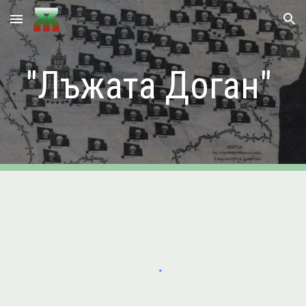
Skip to main content
Skip to navigation
"Лъжата Доган"