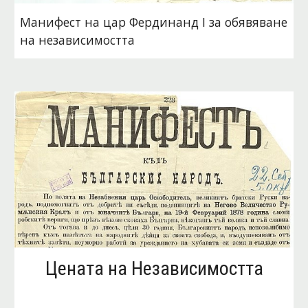
Манифест на цар Фердинанд I за обявяване 
на независимостта 
Цената на Независимостта