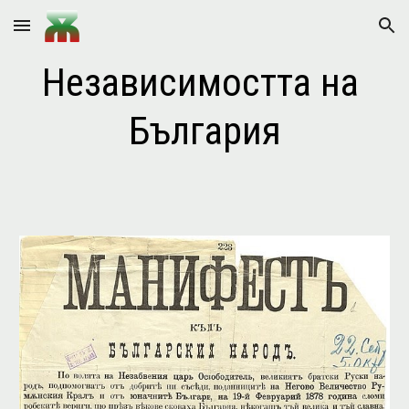
Skip to main content
Skip to navigation
Независимостта на 
България