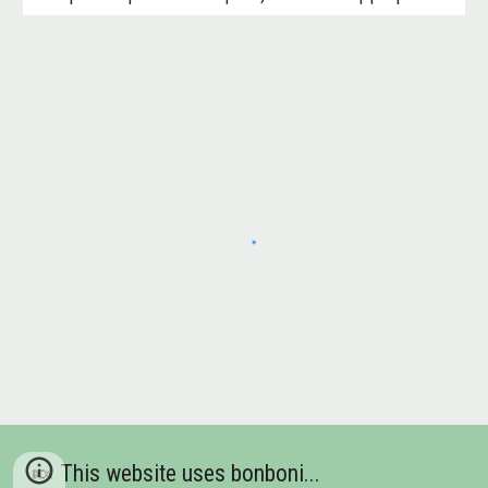
🍬 This website uses bonboni...