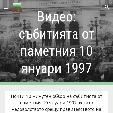
Skip to main content
Skip to navigation
Видео:
събитията от
паметния 10
януари 1997
Почти 10 минутен обзор на събитията от
паметния 10 януари 1997, когато
недоволството срещу правителството на