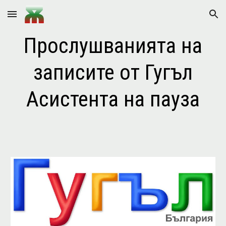
Skip to main content
Skip to navigation
Прослушванията на
записите от Гугъл
Асистента на пауза