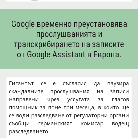
Google временно преустановява
прослушванията и
транскрибирането на записите
от Google Assistant в Европа.
Гигантът се е съгласил да паузира
скандалните прослушвания на записи
направени чрез услугата за гласов
помощник за поне три месеца, в които ще
се води разследване от регулаторни органи
съобщи германският комисар водещ
разследването.