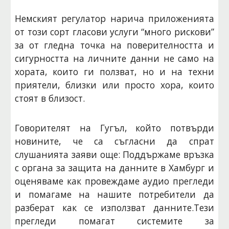
Немският регулатор нарича приложенията
от този сорт гласови услуги “много рискови”
за от гледна точка на поверителността и
сигурността на личните данни не само на
хората, които ги ползват, но и на техни
приятели, близки или просто хора, които
стоят в близост.
Говорителят на Гугъл, който потвърди
новините, че са съгласни да спрат
слушанията заяви още: Поддържаме връзка
с органа за защита на данните в Хамбург и
оценяваме как провеждаме аудио прегледи
и помагаме на нашите потребители да
разберат как се използват данните.Тези
прегледи помагат системите за