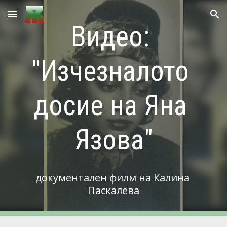
Skip to main content
Skip to navigation
Видео: 
"Изчезналото 
досие на Яна 
Язова"
документален филм на Калина 
Паскалева